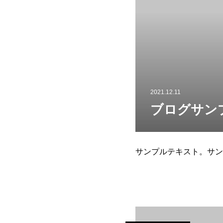
2021.12.11
ブログサン
サンプルテキスト。サン