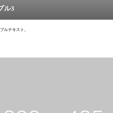
プル3
プルテキスト。