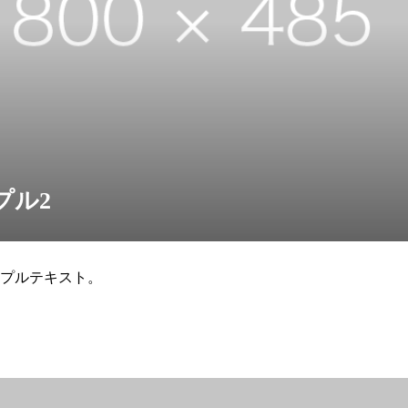
プル2
プルテキスト。