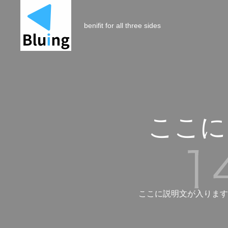
benifit for all three sides
ここに
ここに説明文が入ります