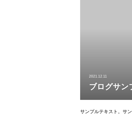
2021.12.11
ブログサン
サンプルテキスト。サン