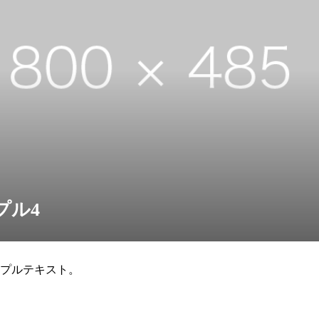
プル4
プルテキスト。